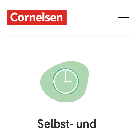
Fobi Schule
Fobi Live-Online
Aktuelles
Über uns
Einloggen
Selbst- und