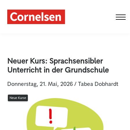
Fobi Schule
Fobi Live-Online
Aktuelles
Über uns
Einloggen
Neuer Kurs: Sprachsensibler
Unterricht in der Grundschule
Donnerstag, 21. Mai, 2026 / Tabea Dobhardt
Neue Kurse