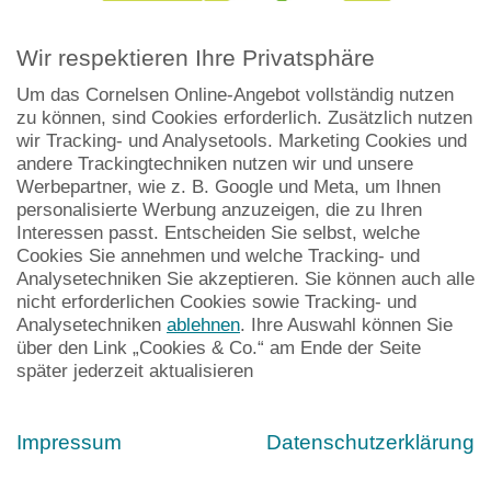
Wir respektieren Ihre Privatsphäre
Um das Cornelsen Online-Angebot vollständig nutzen
zu können, sind Cookies erforderlich. Zusätzlich nutzen
wir Tracking- und Analysetools. Marketing Cookies und
andere Trackingtechniken nutzen wir und unsere
Sprache als Schlüssel zum Lernen sichtbar
Werbepartner, wie z. B. Google und Meta, um Ihnen
machen
personalisierte Werbung anzuzeigen, die zu Ihren
Interessen passt. Entscheiden Sie selbst, welche
Im Unterricht wird schnell deutlich: Kinder scheitern oft
Cookies Sie annehmen und welche Tracking- und
nicht an den Inhalten, sondern daran, sie sprachlich zu
Analysetechniken Sie akzeptieren. Sie können auch alle
erschließen. Arbeitsaufträge bleiben unklar, Fachbegriffe
nicht erforderlichen Cookies sowie Tracking- und
werden nicht verstanden oder eigene Gedanken lassen sich
Analysetechniken
ablehnen
. Ihre Auswahl können Sie
über den Link „Cookies & Co.“ am Ende der Seite
nur schwer ausdrücken. Gerade in der Grundschule ist
später jederzeit aktualisieren
Sprache deshalb kein „Zusatz“, sondern eine zentrale
Voraussetzung für erfolgreiches Lernen.
Impressum
Datenschutzerklärung
Viele Lehrkräfte möchten ihre Schülerinnen und Schüler
genau hier unterstützen, stehen jedoch vor der