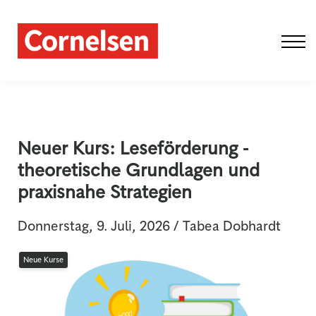
Fobi Schule
Fobi Live-Online
Aktuelles
Über uns
Einloggen
Neuer Kurs: Leseförderung -
theoretische Grundlagen und
praxisnahe Strategien
Donnerstag, 9. Juli, 2026 / Tabea Dobhardt
Neue Kurse